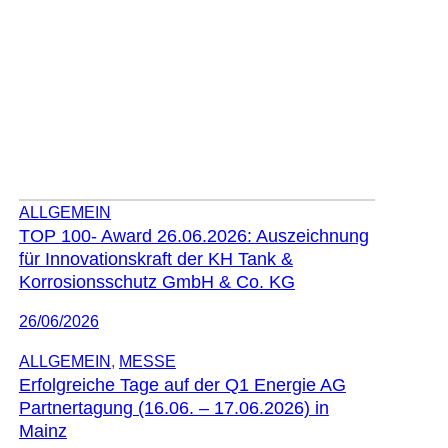
ALLGEMEIN
TOP 100- Award 26.06.2026: Auszeichnung
für Innovationskraft der KH Tank &
Korrosionsschutz GmbH & Co. KG
26/06/2026
ALLGEMEIN
, 
MESSE
Erfolgreiche Tage auf der Q1 Energie AG
Partnertagung (16.06. – 17.06.2026) in
Mainz