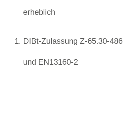
erheblich
DIBt-Zulassung Z-65.30-486
und EN13160-2