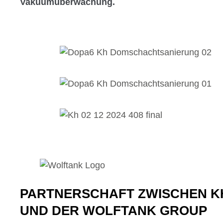
Vakuumüberwachung.
PARTNERSCHAFT ZWISCHEN K
UND DER WOLFTANK GROUP