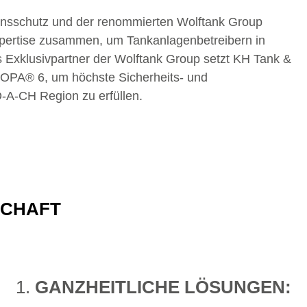
nsschutz und der renommierten Wolftank Group
xpertise zusammen, um Tankanlagenbetreibern in
s Exklusivpartner der Wolftank Group setzt KH Tank &
DOPA® 6, um höchste Sicherheits- und
-A-CH Region zu erfüllen.
SCHAFT
GANZHEITLICHE LÖSUNGEN: