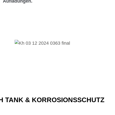
Aufladungen.
H TANK & KORROSIONSSCHUTZ