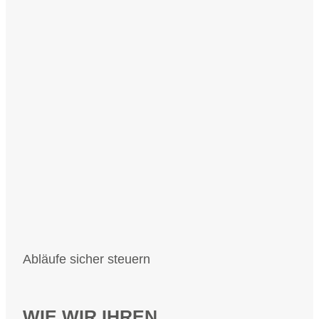
Abläufe sicher steuern
WIE WIR IHREN