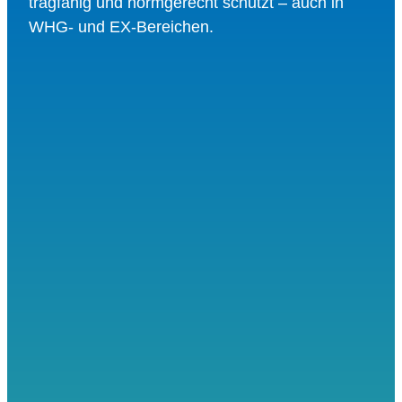
tragfähig und normgerecht schützt – auch in
WHG- und EX-Bereichen.