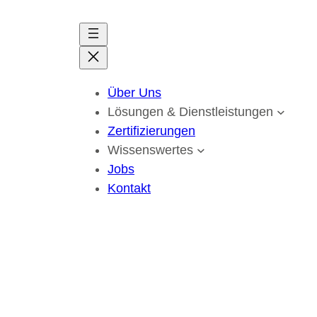
Zum
Inhalt
springen
Über Uns
Lösungen & Dienstleistungen
Zertifizierungen
Wissenswertes
Jobs
Kontakt